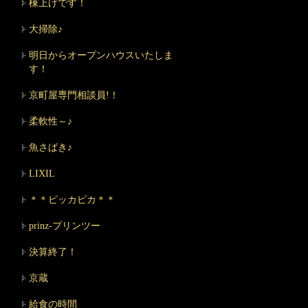
棟上げです！
大掃除♪
明日からオープンハウスいたしま
す！
京町屋専門相談員!！
柔軟性～♪
魚さばき♪
LIXIL
＊＊ピッカピカ＊＊
prinz-プリンツー
決算終了！
京蔵
給食の時間