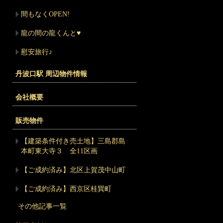
間もなくOPEN!
龍の間の龍くんと♥
慰安旅行♪
丹波口駅 周辺物件情報
会社概要
販売物件
【建築条件付き売土地】三島郡島
本町東大寺３ 全11区画
【ご成約済み】北区上賀茂中山町
【ご成約済み】西京区桂巽町
その他記事一覧