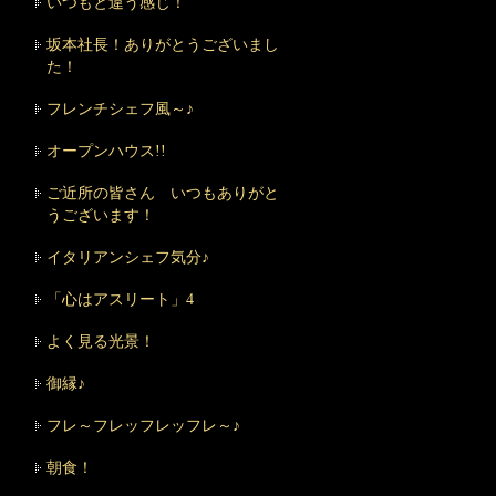
いつもと違う感じ！
坂本社長！ありがとうございまし
た！
フレンチシェフ風～♪
オープンハウス!!
ご近所の皆さん いつもありがと
うございます！
イタリアンシェフ気分♪
「心はアスリート」4
よく見る光景！
御縁♪
フレ～フレッフレッフレ～♪
朝食！