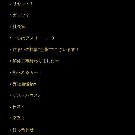
リセット！
ガッツ？
社長室
「心はアスリート」３
住まいの執事”圭爺”でございます！
解体工事終わりました☆
怒られるぅー！
弊社自慢鍋♥
ゲストハウス♪
日常♪
卒業！
打ち合わせ