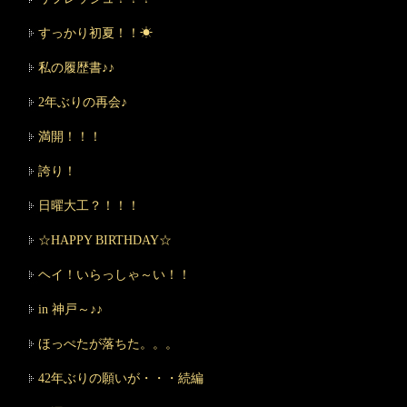
すっかり初夏！！☀
私の履歴書♪♪
2年ぶりの再会♪
満開！！！
誇り！
日曜大工？！！！
☆HAPPY BIRTHDAY☆
ヘイ！いらっしゃ～い！！
in 神戸～♪♪
ほっぺたが落ちた。。。
42年ぶりの願いが・・・続編