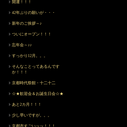
開運！！！
42年ぶりの願いが・・・
新年のご挨拶～♪
ついにオープン！！！
忘年会～♪♪
すっかり12月。。。
そんなことってあるんです
か！！！
京都時代祭館・十二十二
☆★歓迎会＆お誕生日会☆★
あと2カ月！！！
少し早いですが。。。
京都市すごいッッ！！！