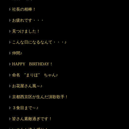
社長の相棒！
お疲れです・・・
見つけました！
こんな日になるなんて・・・♪
仲間♪
HAPPY BIRTHDAY！
命名 ”まりほ” ちゃん♪
お花屋さん風～♪
京都西京区が生んだ演歌歌手！
３食目まで～♪
皆さん素敵過ぎです！