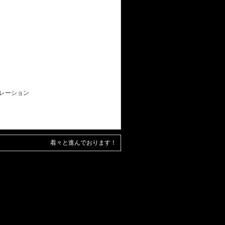
ョン
着々と進んでおります！