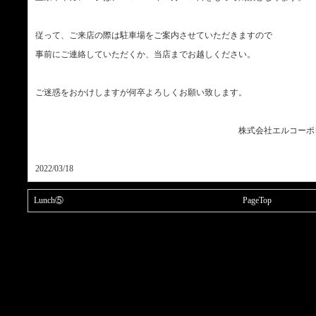
従って、ご来店の際は駐車場をご案内させていただきますので
事前にご連絡していただくか、当店までお越しください。
ご迷惑をおかけしますが何卒よろしくお願い致します。
株式会社エルコーポレーシ
2022/03/18
Lunch⑤
PageTop