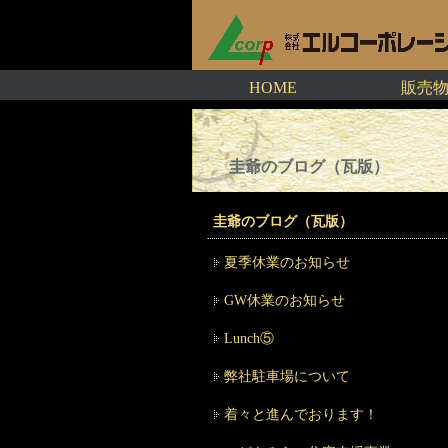
HOME
販売
圭爺のブログ（瓦版）
圭爺のブログ（瓦版）
夏季休業のお知らせ
GW休業のお知らせ
Lunch⑤
弊社駐車場について
着々と進んでおります！