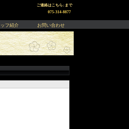
ご連絡はこちら↓まで
075-314-8877
タッフ紹介
お問い合わせ