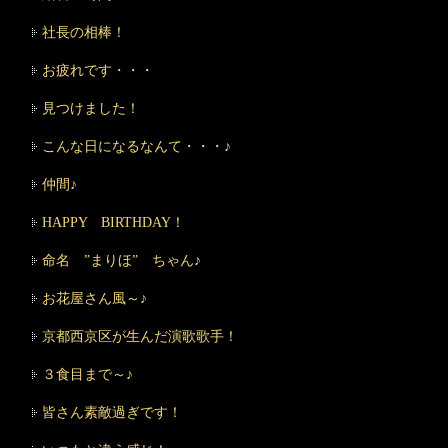
社長の相棒！
お疲れです・・・
見つけました！
こんな日になるなんて・・・♪
仲間♪
HAPPY BIRTHDAY！
命名 ”まりほ” ちゃん♪
お花屋さん風～♪
京都西京区が生んだ演歌歌手！
３食目まで～♪
皆さん素敵過ぎです！