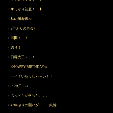
すっかり初夏！！☀
私の履歴書♪♪
2年ぶりの再会♪
満開！！！
誇り！
日曜大工？！！！
☆HAPPY BIRTHDAY☆
ヘイ！いらっしゃ～い！！
in 神戸～♪♪
ほっぺたが落ちた。。。
42年ぶりの願いが・・・続編