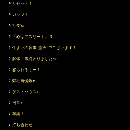
リセット！
ガッツ？
社長室
「心はアスリート」３
住まいの執事”圭爺”でございます！
解体工事終わりました☆
怒られるぅー！
弊社自慢鍋♥
ゲストハウス♪
日常♪
卒業！
打ち合わせ