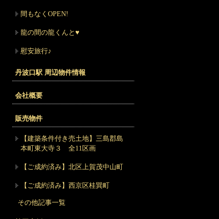
間もなくOPEN!
龍の間の龍くんと♥
慰安旅行♪
丹波口駅 周辺物件情報
会社概要
販売物件
【建築条件付き売土地】三島郡島
本町東大寺３ 全11区画
【ご成約済み】北区上賀茂中山町
【ご成約済み】西京区桂巽町
その他記事一覧