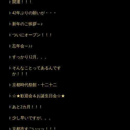
開運！！！
42年ぶりの願いが・・・
新年のご挨拶～♪
ついにオープン！！！
忘年会～♪♪
すっかり12月。。。
そんなことってあるんです
か！！！
京都時代祭館・十二十二
☆★歓迎会＆お誕生日会☆★
あと2カ月！！！
少し早いですが。。。
京都市すごいッッ！！！