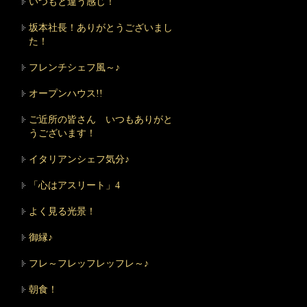
いつもと違う感じ！
坂本社長！ありがとうございまし
た！
フレンチシェフ風～♪
オープンハウス!!
ご近所の皆さん いつもありがと
うございます！
イタリアンシェフ気分♪
「心はアスリート」4
よく見る光景！
御縁♪
フレ～フレッフレッフレ～♪
朝食！