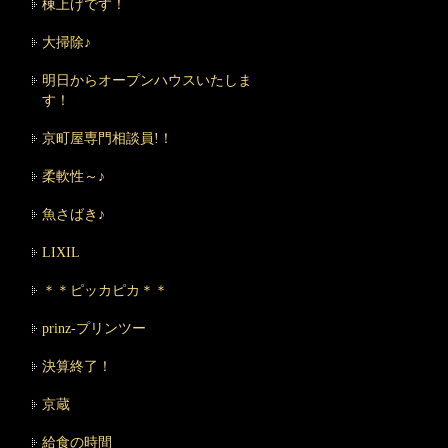
棟上げです！
大掃除♪
明日からオープンハウスいたしま
す！
京町屋専門相談員!！
柔軟性～♪
魚さばき♪
LIXIL
＊＊ピッカピカ＊＊
prinz-プリンツー
決算終了！
京蔵
給食の時間