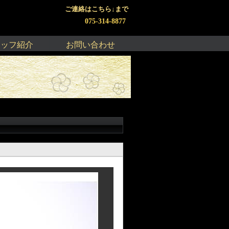
ご連絡はこちら↓まで
075-314-8877
タッフ紹介
お問い合わせ