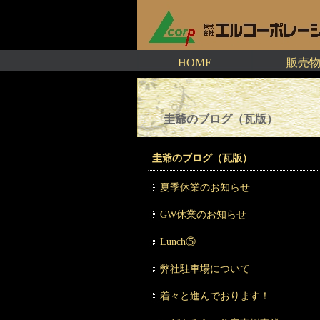
HOME
販売
圭爺のブログ（瓦版）
圭爺のブログ（瓦版）
夏季休業のお知らせ
GW休業のお知らせ
Lunch⑤
弊社駐車場について
着々と進んでおります！