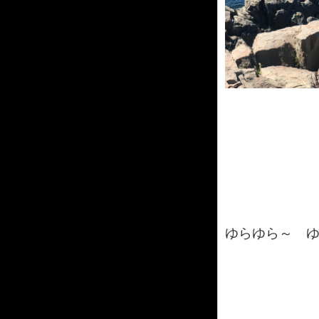
ゆらゆら～ 