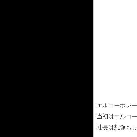
エルコーポレ
当初はエルコ
社長は想像も