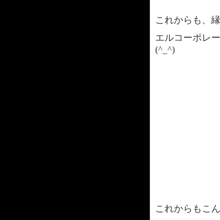
これからも、
エルコーポレ
(^_^)
これからもこ