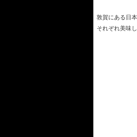
敦賀にある日
それぞれ美味し