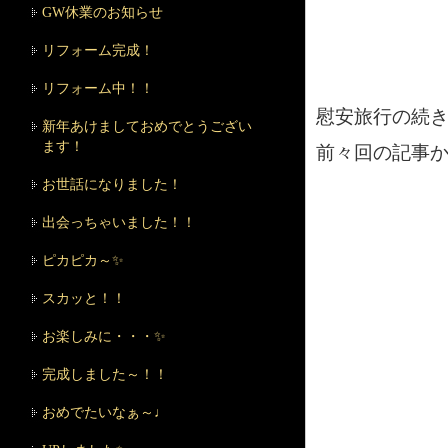
GW休業のお知らせ
リフォーム完成！
リフォーム中！！
慰安旅行の続
新年あけましておめでとうござい
ます！
前々回の記事か
お世話になりました！
出会っちゃいました！！
ピカピカ～✨
スカッと！！
お楽しみに・・・✨
完成しました～！！
おめでたいなぁ～♩