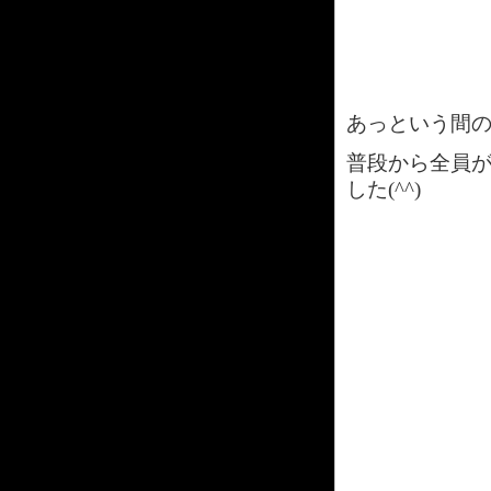
あっという間
普段から全員
した(^^)