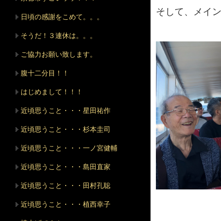
そして、メイ
日頃の感謝をこめて。。。
そうだ！３連休は。。。
ご協力お願い致します。
腹十二分目！！
はじめまして！！！
近頃思うこと・・・星田祐作
近頃思うこと・・・杉本圭司
近頃思うこと・・・一ノ宮健輔
近頃思うこと・・・島田直家
近頃思うこと・・・田村孔聡
近頃思うこと・・・植西幸子