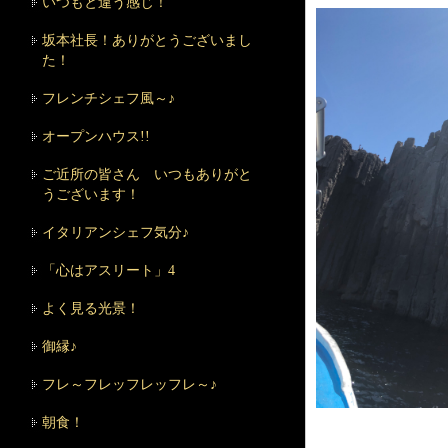
いつもと違う感じ！
坂本社長！ありがとうございまし
た！
フレンチシェフ風～♪
オープンハウス!!
ご近所の皆さん いつもありがと
うございます！
イタリアンシェフ気分♪
「心はアスリート」4
よく見る光景！
御縁♪
フレ～フレッフレッフレ～♪
朝食！