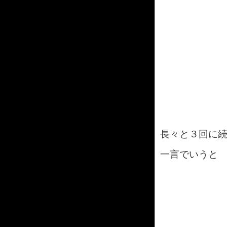
長々と３回に
一言でいう