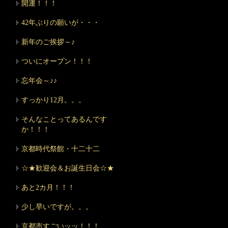
開運！！！
42年ぶりの願いが・・・
新年のご挨拶～♪
ついにオープン！！！
忘年会～♪♪
すっかり12月。。。
そんなことってあるんです
か！！！
京都時代祭館・十二十二
☆★歓迎会＆お誕生日会☆★
あと2カ月！！！
少し早いですが。。。
京都市すごいッッ！！！