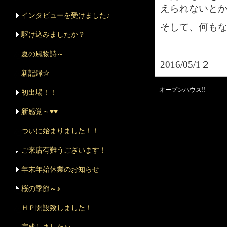
えられないと
インタビューを受けました♪
そして、何もな
駆け込みましたか？
夏の風物詩～
2016/05/1２
新記録☆
オープンハウス!!
初出場！！
新感覚～♥♥
ついに始まりました！！
ご来店有難うございます！
年末年始休業のお知らせ
桜の季節～♪
ＨＰ開設致しました！