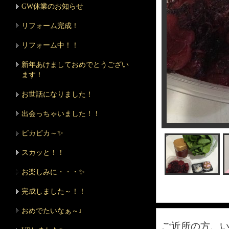
GW休業のお知らせ
リフォーム完成！
リフォーム中！！
新年あけましておめでとうござい
ます！
お世話になりました！
出会っちゃいました！！
ピカピカ～✨
スカッと！！
お楽しみに・・・✨
完成しました～！！
おめでたいなぁ～♩
ご近所の方、