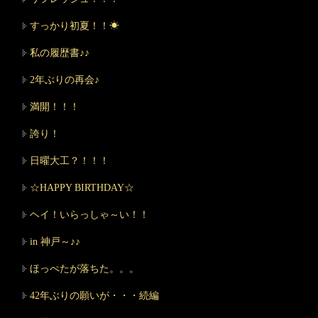
すっかり初夏！！☀
私の履歴書♪♪
2年ぶりの再会♪
満開！！！
誇り！
日曜大工？！！！
☆HAPPY BIRTHDAY☆
ヘイ！いらっしゃ～い！！
in 神戸～♪♪
ほっぺたが落ちた。。。
42年ぶりの願いが・・・続編