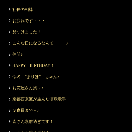
社長の相棒！
お疲れです・・・
見つけました！
こんな日になるなんて・・・♪
仲間♪
HAPPY BIRTHDAY！
命名 ”まりほ” ちゃん♪
お花屋さん風～♪
京都西京区が生んだ演歌歌手！
３食目まで～♪
皆さん素敵過ぎです！