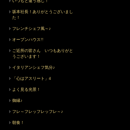
いつもと違う感じ！
坂本社長！ありがとうございまし
た！
フレンチシェフ風～♪
オープンハウス!!
ご近所の皆さん いつもありがと
うございます！
イタリアンシェフ気分♪
「心はアスリート」4
よく見る光景！
御縁♪
フレ～フレッフレッフレ～♪
朝食！