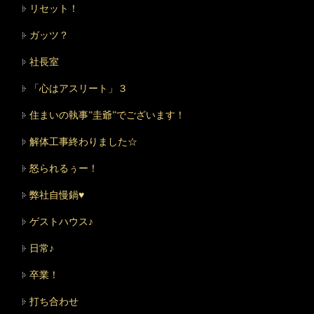
リセット！
ガッツ？
社長室
「心はアスリート」３
住まいの執事”圭爺”でございます！
解体工事終わりました☆
怒られるぅー！
弊社自慢鍋♥
ゲストハウス♪
日常♪
卒業！
打ち合わせ