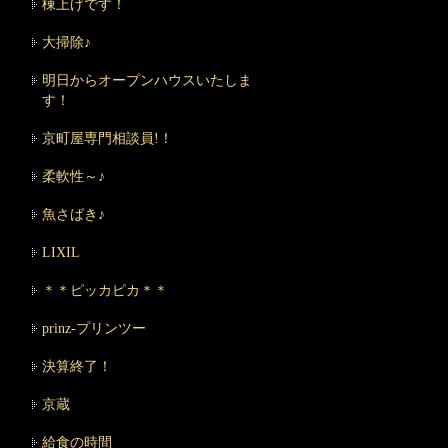
棟上げです！
大掃除♪
明日からオープンハウスいたしま
す！
京町屋専門相談員!！
柔軟性～♪
魚さばき♪
LIXIL
＊＊ピッカピカ＊＊
prinz-プリンツー
決算終了！
京蔵
給食の時間