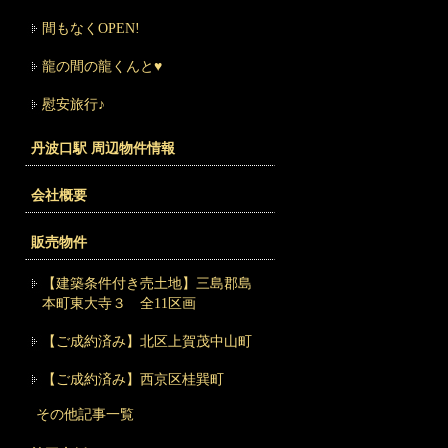
間もなくOPEN!
龍の間の龍くんと♥
慰安旅行♪
丹波口駅 周辺物件情報
会社概要
販売物件
【建築条件付き売土地】三島郡島
本町東大寺３ 全11区画
【ご成約済み】北区上賀茂中山町
【ご成約済み】西京区桂巽町
その他記事一覧