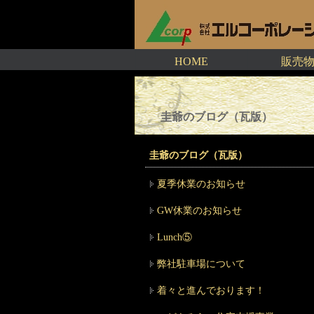
HOME
販売
圭爺のブログ（瓦版）
圭爺のブログ（瓦版）
夏季休業のお知らせ
GW休業のお知らせ
Lunch⑤
弊社駐車場について
着々と進んでおります！