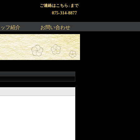
ご連絡はこちら↓まで
075-314-8877
タッフ紹介
お問い合わせ