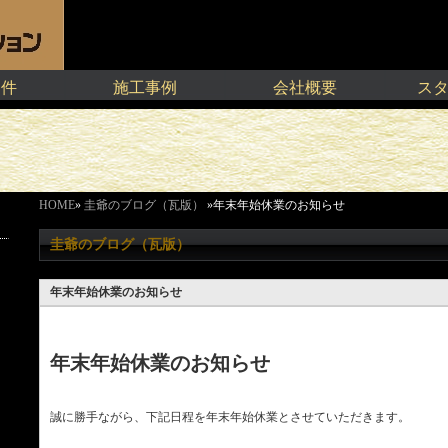
物件
施工事例
会社概要
ス
HOME
»
圭爺のブログ（瓦版）
»年末年始休業のお知らせ
圭爺のブログ（瓦版）
年末年始休業のお知らせ
年末年始休業のお知らせ
誠に勝手ながら、下記日程を年末年始休業とさせていただきます。